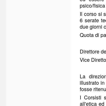
psico/fisica
Il corso si
6 serate te
due giorni 
Quota di pa
Direttore 
Vice Dire
La direzio
illustrato 
fosse ritenu
I Corsisti
all'etica e