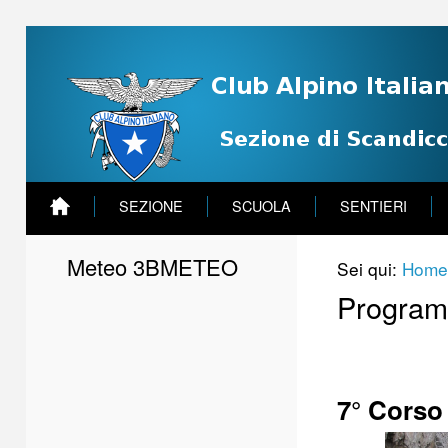
SEZIONE
SCUOLA
SENTIERI
Meteo 3BMETEO
Sei qui:
Home
Program
7
° Corso