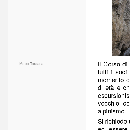
Il Corso di
Meteo Toscana
tutti i soc
momento del
di età e c
escursioni
vecchio co
alpinismo.
Si richiede
ed essere 