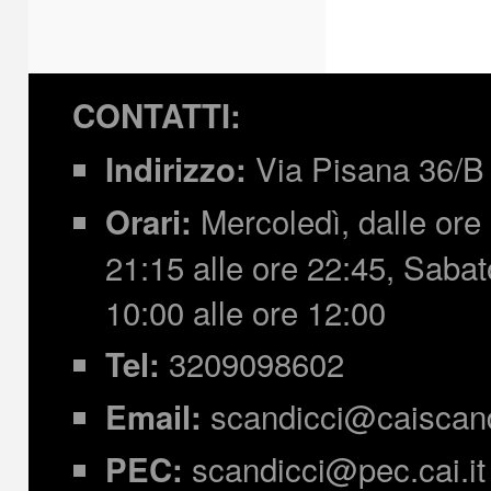
CONTATTI:
Via Pisana 36/B 
Indirizzo:
Mercoledì, dalle ore 
Orari:
21:15 alle ore 22:45,
Sabato
10:00 alle ore 12:00
3209098602
Tel:
scandicci@caiscandi
Email:
scandicci@pec.cai.it
PEC: