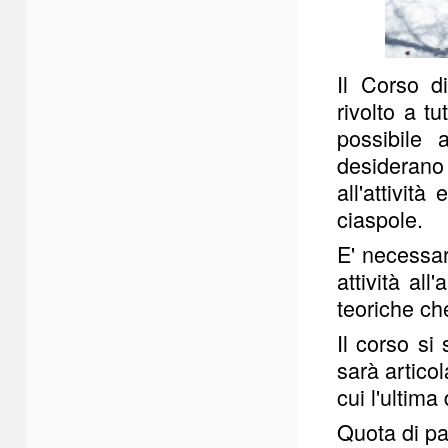
Il Corso d
rivolto a tu
possibile 
desiderano
all'attivit
ciaspole.
E' necessar
attività all
teoriche che
Il corso s
sarà articol
cui l'ultima
Quota di pa