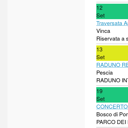
12
Set
Traversata 
Vinca
Riservata a s
13
Set
RADUNO RE
Pescia
RADUNO IN
19
Set
CONCERTO 
Bosco di Po
PARCO DEI 