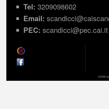
3209098602
Tel:
scandicci@caiscandi
Email:
scandicci@pec.cai.it
PEC:
©2026 cai