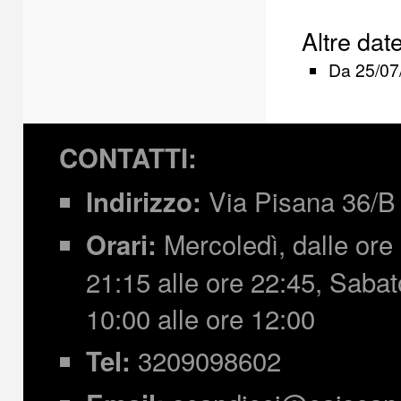
Altre dat
Da
25/07
CONTATTI:
Via Pisana 36/B 
Indirizzo:
Mercoledì, dalle ore 
Orari:
21:15 alle ore 22:45,
Sabato
10:00 alle ore 12:00
3209098602
Tel: