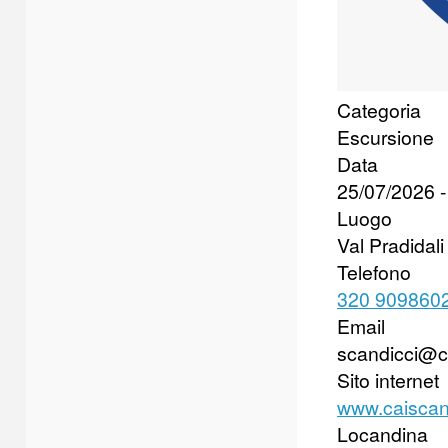
Categoria
Escursione
Data
25/07/2026
Luogo
Val Pradidali
Telefono
320 909860
Email
scandicci@ca
Sito internet
www.caiscand
Locandina