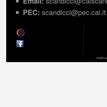
scandicci@caiscandi
Email:
scandicci@pec.cai.it
PEC:
©2026 cai