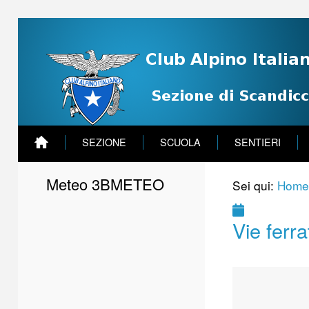
SEZIONE
SCUOLA
SENTIERI
Meteo 3BMETEO
Sei qui:
Home
Vie ferra