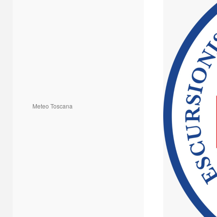
Meteo Toscana