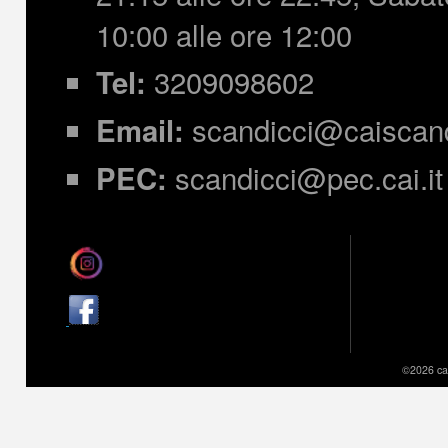
10:00 alle ore 12:00
3209098602
Tel:
scandicci@caiscandi
Email:
scandicci@pec.cai.it
PEC:
©2026 cai