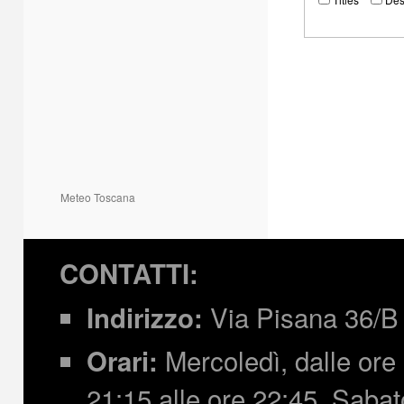
Meteo Toscana
CONTATTI:
Via Pisana 36/B 
Indirizzo:
Mercoledì, dalle ore 
Orari:
21:15 alle ore 22:45,
Sabato