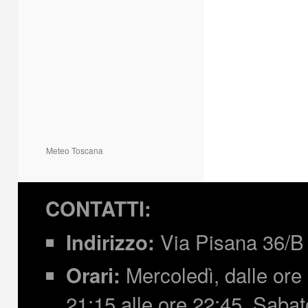
Meteo Toscana
CONTATTI:
Via Pisana 36/B 
Indirizzo:
Mercoledì, dalle ore 
Orari:
21:15 alle ore 22:45,
Sabato