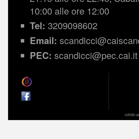
10:00 alle ore 12:00
3209098602
Tel:
scandicci@caiscandi
Email:
scandicci@pec.cai.it
PEC:
©2026 cai