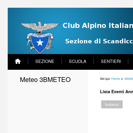
SEZIONE
SCUOLA
SENTIERI
Meteo 3BMETEO
Sei qui:
Home
Attivit
Lista Eventi An
Indietro