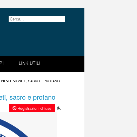
PI
LINK UTILI
 PIEVI E VIGNETI, SACRO E PROFANO
neti, sacro e profano
Registrazioni chiuse