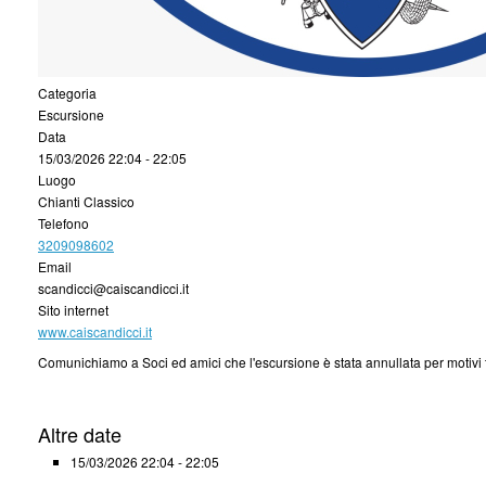
Categoria
Escursione
Data
15/03/2026
22:04
-
22:05
Luogo
Chianti Classico
Telefono
3209098602
Email
scandicci@caiscandicci.it
Sito internet
www.caiscandicci.it
Comunichiamo a Soci ed amici che l'escursione è stata annullata per motivi 
Altre date
15/03/2026
22:04 - 22:05